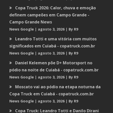
Copa Truck 2026: Calor, chuva e emoção
definem campeões em Campo Grande -
Campo Grande News
News Google
agosto 3, 2026
By R9
Leandro Totti e uma vitória com muitos
significados em Cuiabá - copatruck.com.br
News Google
agosto 3, 2026
By R9
Daniel Kelemen põe D+ Motorsport no
pódio na noite de Cuiabá - copatruck.com.br
News Google
agosto 3, 2026
By R9
Moscato vai ao pódio na etapa noturna da
Copa Truck em Cuiabá - copatruck.com.br
News Google
agosto 3, 2026
By R9
Copa Truck: Leandro Totti e Danilo Dirani