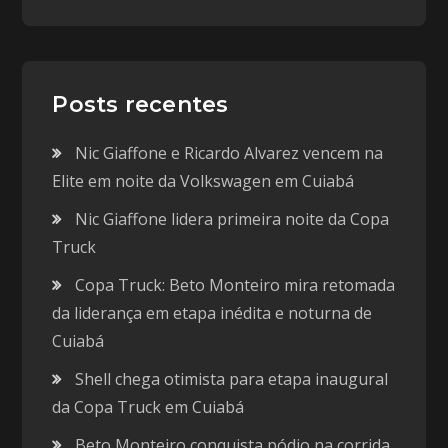
Posts recentes
Nic Giaffone e Ricardo Alvarez vencem na
Elite em noite da Volkswagen em Cuiabá
Nic Giaffone lidera primeira noite da Copa
Truck
Copa Truck: Beto Monteiro mira retomada
da liderança em etapa inédita e noturna de
Cuiabá
Shell chega otimista para etapa inaugural
da Copa Truck em Cuiabá
Beto Monteiro conquista pódio na corrida