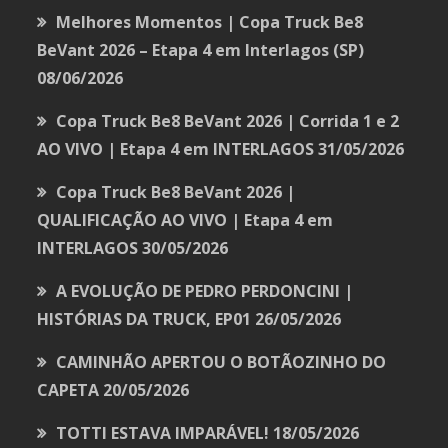
Melhores Momentos | Copa Truck Be8
BeVant 2026 – Etapa 4 em Interlagos (SP)
08/06/2026
Copa Truck Be8 BeVant 2026 | Corrida 1 e 2
AO VIVO | Etapa 4 em INTERLAGOS
31/05/2026
Copa Truck Be8 BeVant 2026 |
QUALIFICAÇÃO AO VIVO | Etapa 4 em
INTERLAGOS
30/05/2026
A EVOLUÇÃO DE PEDRO PERDONCINI |
HISTÓRIAS DA TRUCK, EP01
26/05/2026
CAMINHÃO APERTOU O BOTÃOZINHO DO
CAPETA
20/05/2026
TOTTI ESTAVA IMPARÁVEL!
18/05/2026