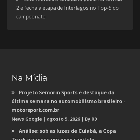
2 e fecha a etapa de Interlagos no Top-5 do
campeonato
Na Mídia
Projeto Semorin Sports é destaque da
última semana no automobilismo brasileiro -
motorsport.com.br
News Google
agosto 5, 2026
By R9
Análise: sob as luzes de Cuiabá, a Copa
Truck escreveu um novo capítulo -