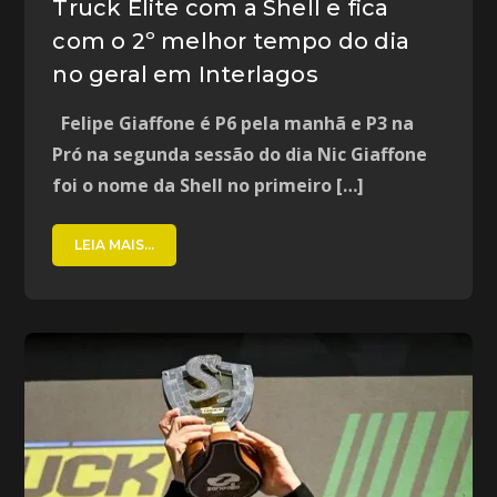
Truck Elite com a Shell e fica
com o 2º melhor tempo do dia
no geral em Interlagos
Felipe Giaffone é P6 pela manhã e P3 na
Pró na segunda sessão do dia Nic Giaffone
foi o nome da Shell no primeiro […]
LEIA MAIS...