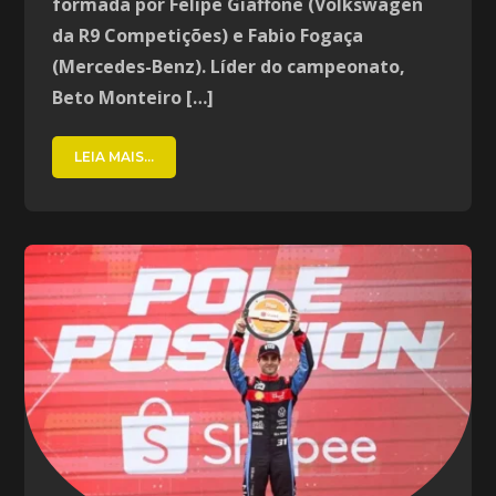
formada por Felipe Giaffone (Volkswagen
da R9 Competições) e Fabio Fogaça
(Mercedes-Benz). Líder do campeonato,
Beto Monteiro […]
LEIA MAIS...