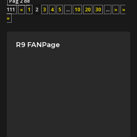
Pág 2 de
111
«
1
2
3
4
5
...
10
20
30
...
»
»
»
R9 FANPage