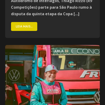
Autódromo de Interlagos, Thiago Rizzo (R9
Competições) parte para São Paulo rumo à
disputa da quinta etapa da Copa […]
LEIA MAIS...