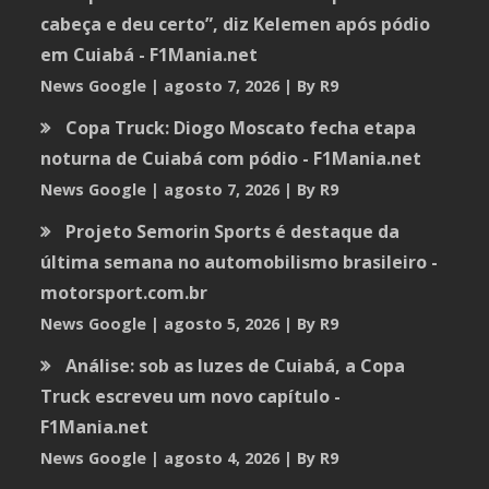
cabeça e deu certo”, diz Kelemen após pódio
em Cuiabá - F1Mania.net
News Google
agosto 7, 2026
By R9
Copa Truck: Diogo Moscato fecha etapa
noturna de Cuiabá com pódio - F1Mania.net
News Google
agosto 7, 2026
By R9
Projeto Semorin Sports é destaque da
última semana no automobilismo brasileiro -
motorsport.com.br
News Google
agosto 5, 2026
By R9
Análise: sob as luzes de Cuiabá, a Copa
Truck escreveu um novo capítulo -
F1Mania.net
News Google
agosto 4, 2026
By R9