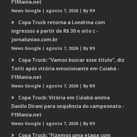
F1Mania.net
News Google
agosto 7, 2026
By R9
Copa Truck retorna a Londrina com
ingressos a partir de R$ 30 e oito c -
jornaluniao.com.br
News Google
agosto 7, 2026
By R9
Copa Truck: “Vamos buscar esse título”, diz
Totti após vitória emocionante em Cuiabá -
F1Mania.net
News Google
agosto 7, 2026
By R9
Copa Truck: Vitória em Cuiabá anima
Danilo Dirani para sequência do campeonato -
F1Mania.net
News Google
agosto 7, 2026
By R9
Copa Truck: “Fizemos uma etapa com