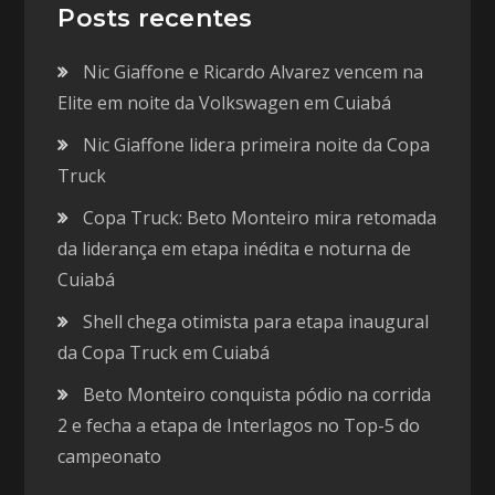
Posts recentes
Nic Giaffone e Ricardo Alvarez vencem na
Elite em noite da Volkswagen em Cuiabá
Nic Giaffone lidera primeira noite da Copa
Truck
Copa Truck: Beto Monteiro mira retomada
da liderança em etapa inédita e noturna de
Cuiabá
Shell chega otimista para etapa inaugural
da Copa Truck em Cuiabá
Beto Monteiro conquista pódio na corrida
2 e fecha a etapa de Interlagos no Top-5 do
campeonato