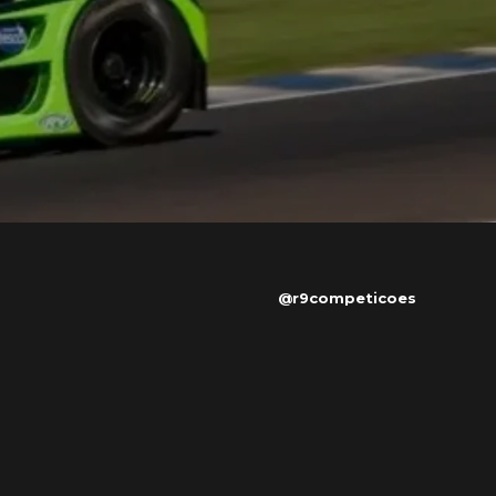
@r9competicoes