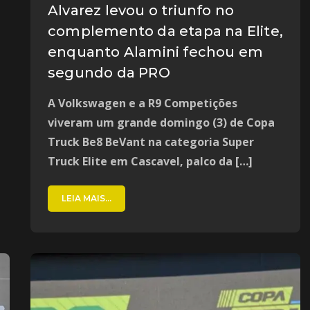
Alvarez levou o triunfo no
complemento da etapa na Elite,
enquanto Alamini fechou em
segundo da PRO
A Volkswagen e a R9 Competições
viveram um grande domingo (3) de Copa
Truck Be8 BeVant na categoria Super
Truck Elite em Cascavel, palco da […]
LEIA MAIS...