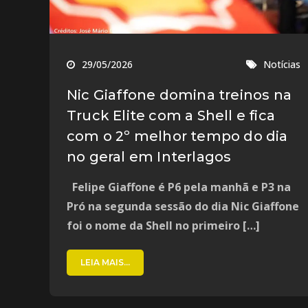
29/05/2026
Notícias
Nic Giaffone domina treinos na
Truck Elite com a Shell e fica
com o 2º melhor tempo do dia
no geral em Interlagos
Felipe Giaffone é P6 pela manhã e P3 na
Pró na segunda sessão do dia Nic Giaffone
foi o nome da Shell no primeiro […]
LEIA MAIS...