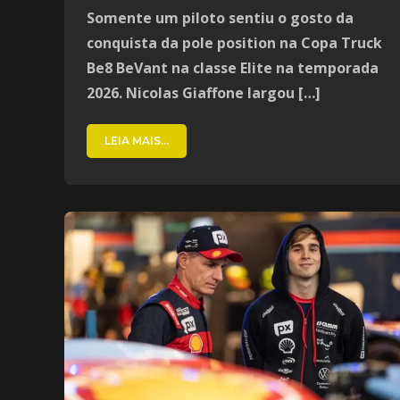
Somente um piloto sentiu o gosto da
conquista da pole position na Copa Truck
Be8 BeVant na classe Elite na temporada
2026. Nicolas Giaffone largou […]
LEIA MAIS...