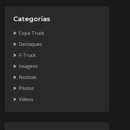
Categorias
Copa Truck
Destaques
F-Truck
Imagens
Notícias
Pilotos
Vídeos