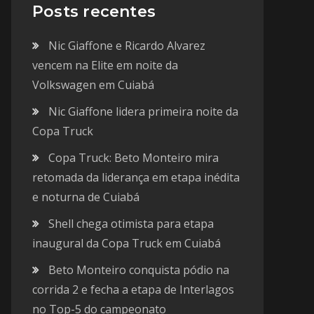
Posts recentes
Nic Giaffone e Ricardo Alvarez
vencem na Elite em noite da
Volkswagen em Cuiabá
Nic Giaffone lidera primeira noite da
Copa Truck
Copa Truck: Beto Monteiro mira
retomada da liderança em etapa inédita
e noturna de Cuiabá
Shell chega otimista para etapa
inaugural da Copa Truck em Cuiabá
Beto Monteiro conquista pódio na
corrida 2 e fecha a etapa de Interlagos
no Top-5 do campeonato