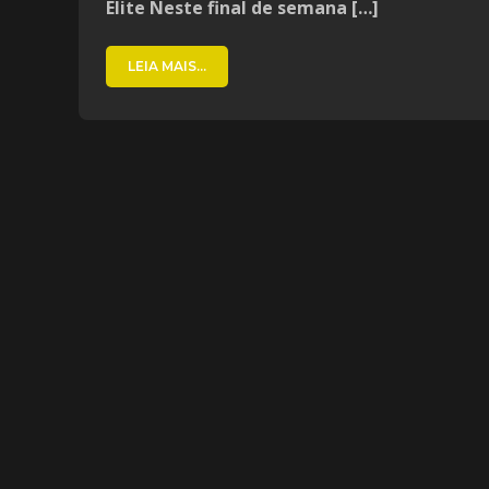
Elite Neste final de semana […]
LEIA MAIS...