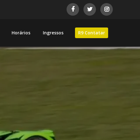
Horários
Ingressos
R9 Contatar
as de automobilismo brasileiro.