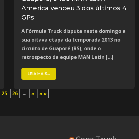
America venceu 3 dos últimos 4
GPs
A Fórmula Truck disputa neste domingo a
sua oitava etapa da temporada 2013 no
circuito de Guaporé (RS), onde o
retrospecto da equipe MAN Latin […]
LEIA MAIS...
25
26
...
»
» »