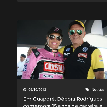
09/10/2013
Notícias
Em Guaporé, Débora Rodrigues
comemora 15 anos de carreira e