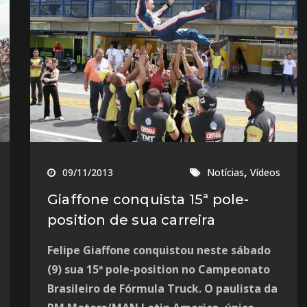
,
09/11/2013
Notícias
Vídeos
Giaffone conquista 15ª pole-
position de sua carreira
Felipe Giaffone conquistou neste sábado
(9) sua 15ª pole-position no Campeonato
Brasileiro de Fórmula Truck. O paulista da