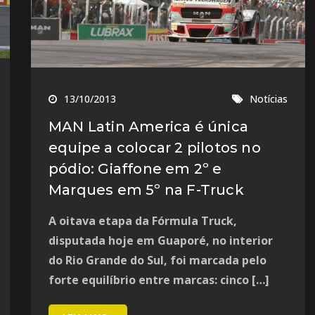
13/10/2013
Notícias
MAN Latin America é única
equipe a colocar 2 pilotos no
pódio: Giaffone em 2º e
Marques em 5º na F-Truck
A oitava etapa da Fórmula Truck,
disputada hoje em Guaporé, no interior
do Rio Grande do Sul, foi marcada pelo
forte equilíbrio entre marcas: cinco […]