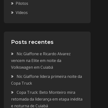
Pilotos
Vídeos
Posts recentes
Nic Giaffone e Ricardo Alvarez
vencem na Elite em noite da
Volkswagen em Cuiabá
Nic Giaffone lidera primeira noite da
Copa Truck
Copa Truck: Beto Monteiro mira
retomada da liderança em etapa inédita
e noturna de Cuiabá