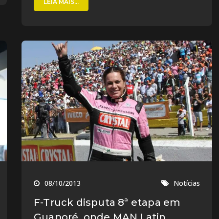
LEIA MAIS...
08/10/2013
Notícias
F-Truck disputa 8ª etapa em
Guaporé, onde MAN Latin