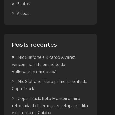
Pilotos
Vídeos
Posts recentes
Nic Giaffone e Ricardo Alvarez
vencem na Elite em noite da
Volkswagen em Cuiabá
Nic Giaffone lidera primeira noite da
Copa Truck
Copa Truck: Beto Monteiro mira
retomada da liderança em etapa inédita
e noturna de Cuiabá