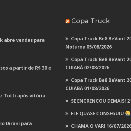
Copa Truck
Copa Truck Be8 BeVant 20
ck abre vendas para
Noturna
05/08/2026
Copa Truck Be8 BeVant 20
CUIABÁ
02/08/2026
os a partir de R$ 30 e
Copa Truck Be8 BeVant 2
CUIABÁ
01/08/2026
z Totti após vitória
SE ENCRENCOU DEMAIS!
2
ELE QUASE CONSEGUIU
lo Dirani para
CHAMA O VAR!
16/07/202