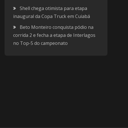
Shell chega otimista para etapa
inaugural da Copa Truck em Cuiabá
Beto Monteiro conquista pódio na
corrida 2 e fecha a etapa de Interlagos
no Top-5 do campeonato