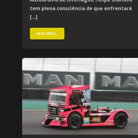
tem plena consciência de que enfrentará
[…]
LEIA MAIS...