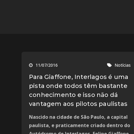
11/07/2016
Notícias
Para Giaffone, Interlagos é uma
pista onde todos têm bastante
conhecimento e isso não dá
vantagem aos pilotos paulistas
Nascido na cidade de São Paulo, a capital
paulista, e praticamente criado dentro do
Autódromo de Interlagos, Felipe Giaffone