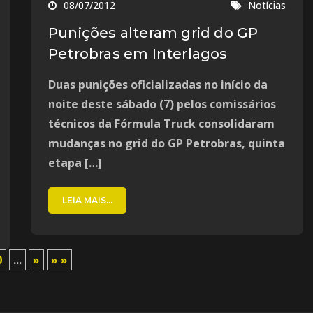
08/07/2012
Notícias
Punições alteram grid do GP
Petrobras em Interlagos
Duas punições oficializadas no início da
noite deste sábado (7) pelos comissários
técnicos da Fórmula Truck consolidaram
mudanças no grid do GP Petrobras, quinta
etapa […]
LEIA MAIS...
0
...
»
» »