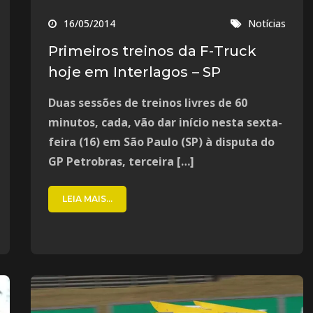
16/05/2014
Notícias
Primeiros treinos da F-Truck
hoje em Interlagos – SP
Duas sessões de treinos livres de 60
minutos, cada, vão dar início nesta sexta-
feira (16) em São Paulo (SP) à disputa do
GP Petrobras, terceira […]
LEIA MAIS...