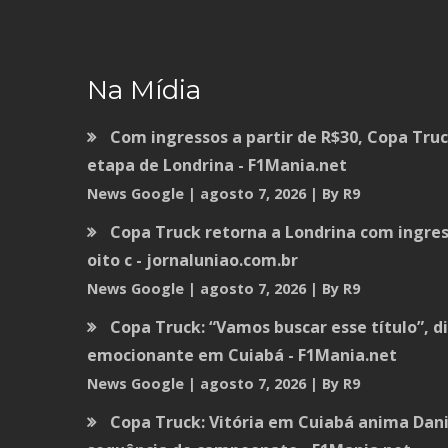
Na Mídia
Com ingressos a partir de R$30, Copa Tru
etapa de Londrina - F1Mania.net
News Google
agosto 7, 2026
By R9
Copa Truck retorna a Londrina com ingress
oito c - jornaluniao.com.br
News Google
agosto 7, 2026
By R9
Copa Truck: “Vamos buscar esse título”, di
emocionante em Cuiabá - F1Mania.net
News Google
agosto 7, 2026
By R9
Copa Truck: Vitória em Cuiabá anima Dani