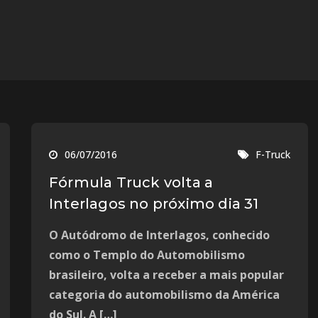
06/07/2016
F-Truck
Fórmula Truck volta a
Interlagos no próximo dia 31
O Autódromo de Interlagos, conhecido
como o Templo do Automobilismo
brasileiro, volta a receber a mais popular
categoria do automobilismo da América
do Sul. A […]