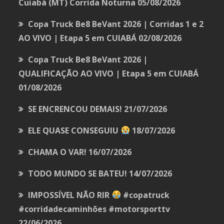
Cuiabá (MT) Corrida Noturna
05/08/2026
Copa Truck Be8 BeVant 2026 | Corridas 1 e 2
AO VIVO | Etapa 5 em CUIABÁ
02/08/2026
Copa Truck Be8 BeVant 2026 |
QUALIFICAÇÃO AO VIVO | Etapa 5 em CUIABÁ
01/08/2026
SE ENCRENCOU DEMAIS!
21/07/2026
ELE QUASE CONSEGUIU
18/07/2026
CHAMA O VAR!
16/07/2026
TODO MUNDO SE BATEU!
14/07/2026
IMPOSSÍVEL NÃO RIR
#copatruck
#corridadecaminhões #motorsporttv
22/06/2026