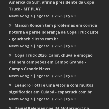
América do Sul”, afirma presidente da Copa
Truck - MT PLAY
News Google
agosto 3, 2026
By R9
Maicon Roncen tem problemas em corrida
noturna e perde liderança da Copa Truck Elite
- gauchazh.clicrbs.com.br
News Google
agosto 3, 2026
By R9
Copa Truck 2026: Calor, chuva e emoção
definem campeões em Campo Grande -
Campo Grande News
News Google
agosto 3, 2026
By R9
Leandro Totti e uma vitória com muitos
significados em Cuiabá - copatruck.com.br
News Google
agosto 3, 2026
By R9
Daniel Kelemen põe D+ Motorsport no