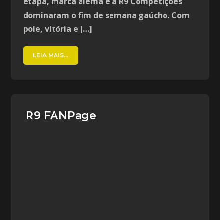
etapa, marca alemã e a R9 Competições
dominaram o fim de semana gaúcho. Com
pole, vitória e […]
LEIA MAIS...
R9 FANPage