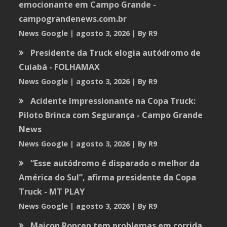
emocionante em Campo Grande -
campograndenews.com.br
News Google
agosto 3, 2026
By R9
Presidente da Truck elogia autódromo de
Cuiabá - FOLHAMAX
News Google
agosto 3, 2026
By R9
Acidente Impressionante na Copa Truck:
Piloto Brinca com Segurança - Campo Grande
News
News Google
agosto 3, 2026
By R9
“Esse autódromo é disparado o melhor da
América do Sul”, afirma presidente da Copa
Truck - MT PLAY
News Google
agosto 3, 2026
By R9
Maicon Roncen tem problemas em corrida