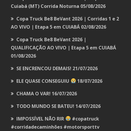
Cuiabá (MT) Corrida Noturna
05/08/2026
Copa Truck Be8 BeVant 2026 | Corridas 1 e 2
AO VIVO | Etapa 5 em CUIABÁ
02/08/2026
Copa Truck Be8 BeVant 2026 |
QUALIFICAÇÃO AO VIVO | Etapa 5 em CUIABÁ
01/08/2026
SE ENCRENCOU DEMAIS!
21/07/2026
ELE QUASE CONSEGUIU
18/07/2026
CHAMA O VAR!
16/07/2026
TODO MUNDO SE BATEU!
14/07/2026
IMPOSSÍVEL NÃO RIR
#copatruck
#corridadecaminhões #motorsporttv