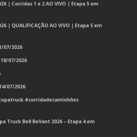
26 | Corridas 1 e 2 AO VIVO | Etapa 5 em
026 | QUALIFICAÇÃO AO VIVO | Etapa 5 em
1/07/2026
18/07/2026
6
14/07/2026
opatruck #corridadecaminhões
a Truck Be8 BeVant 2026 – Etapa 4 em