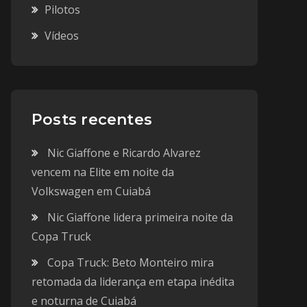
Pilotos
Vídeos
Posts recentes
Nic Giaffone e Ricardo Alvarez
vencem na Elite em noite da
Volkswagen em Cuiabá
Nic Giaffone lidera primeira noite da
Copa Truck
Copa Truck: Beto Monteiro mira
retomada da liderança em etapa inédita
e noturna de Cuiabá