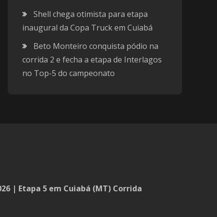
Shell chega otimista para etapa
inaugural da Copa Truck em Cuiabá
Beto Monteiro conquista pódio na
corrida 2 e fecha a etapa de Interlagos
no Top-5 do campeonato
26 | Etapa 5 em Cuiabá (MT) Corrida