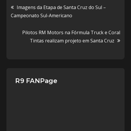
Navegação
Imagens da Etapa de Santa Cruz do Sul –
Campeonato Sul-Americano
de
Pilotos RM Motors na Fórmula Truck e Coral
Post
Tintas realizam projeto em Santa Cruz
R9 FANPage