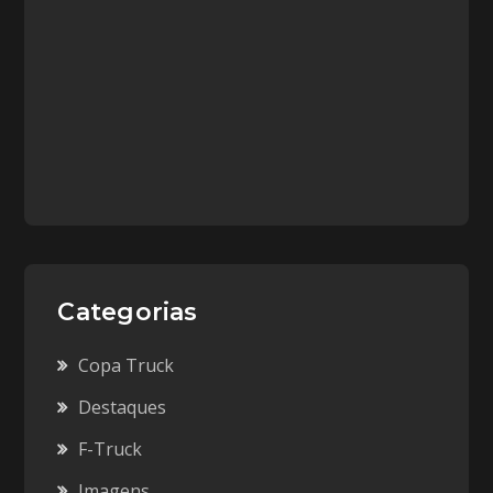
Categorias
Copa Truck
Destaques
F-Truck
Imagens