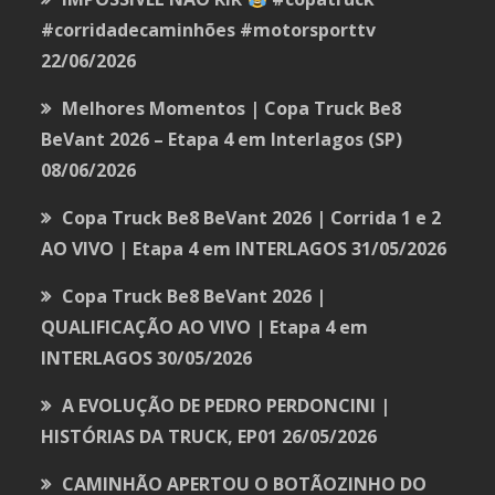
#corridadecaminhões #motorsporttv
22/06/2026
Melhores Momentos | Copa Truck Be8
BeVant 2026 – Etapa 4 em Interlagos (SP)
08/06/2026
Copa Truck Be8 BeVant 2026 | Corrida 1 e 2
AO VIVO | Etapa 4 em INTERLAGOS
31/05/2026
Copa Truck Be8 BeVant 2026 |
QUALIFICAÇÃO AO VIVO | Etapa 4 em
INTERLAGOS
30/05/2026
A EVOLUÇÃO DE PEDRO PERDONCINI |
HISTÓRIAS DA TRUCK, EP01
26/05/2026
CAMINHÃO APERTOU O BOTÃOZINHO DO