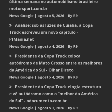
última semana no automobilismo brasileiro -
motorsport.com.br
News Google
agosto 5, 2026
By R9
Análise: sob as luzes de Cuiabá, a Copa
Truck escreveu um novo capítulo -
F1Mania.net
News Google
agosto 4, 2026
By R9
Presidente da Copa Truck coloca
autódromo de Mato Grosso entre os melhores
da América do Sul - Olhar Direto
News Google
agosto 4, 2026
By R9
Presidente da Copa Truck elogia estrutura
e vê autódromo como o “melhor da América
do Sul” - odocumento.com.br
News Google
agosto 3, 2026
By R9