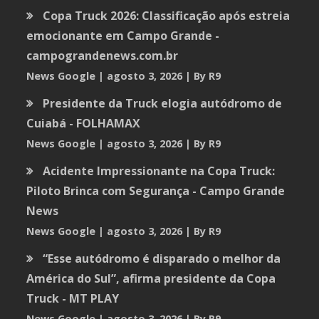
Copa Truck 2026: Classificação após estreia
emocionante em Campo Grande -
campograndenews.com.br
News Google
agosto 3, 2026
By R9
Presidente da Truck elogia autódromo de
Cuiabá - FOLHAMAX
News Google
agosto 3, 2026
By R9
Acidente Impressionante na Copa Truck:
Piloto Brinca com Segurança - Campo Grande
News
News Google
agosto 3, 2026
By R9
“Esse autódromo é disparado o melhor da
América do Sul”, afirma presidente da Copa
Truck - MT PLAY
News Google
agosto 3, 2026
By R9