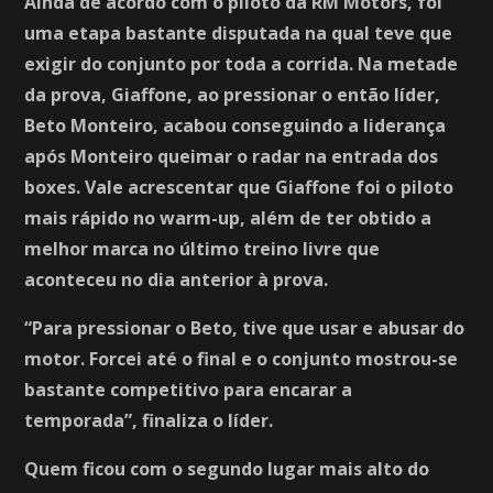
Ainda de acordo com o piloto da RM Motors, foi
uma etapa bastante disputada na qual teve que
exigir do conjunto por toda a corrida. Na metade
da prova, Giaffone, ao pressionar o então líder,
Beto Monteiro, acabou conseguindo a liderança
após Monteiro queimar o radar na entrada dos
boxes. Vale acrescentar que Giaffone foi o piloto
mais rápido no warm-up, além de ter obtido a
melhor marca no último treino livre que
aconteceu no dia anterior à prova.
“Para pressionar o Beto, tive que usar e abusar do
motor. Forcei até o final e o conjunto mostrou-se
bastante competitivo para encarar a
temporada”, finaliza o líder.
Quem ficou com o segundo lugar mais alto do