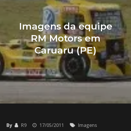
Imagens da equipe
RM Motors em
Caruaru (PE)
By
R9
17/05/2011
Imagens