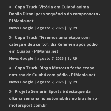
Copa Truck: Vitória em Cuiabá anima
Danilo Dirani para sequência do campeonato -
F1Mania.net
News Google
agosto 7, 2026
By R9
Copa Truck: “Fizemos uma etapa com
cabeça e deu certo”, diz Kelemen após pódio
em Cuiabá - F1Mania.net
News Google
agosto 7, 2026
By R9
Copa Truck: Diogo Moscato fecha etapa
noturna de Cuiabá com pódio - F1Mania.net
News Google
agosto 7, 2026
By R9
Projeto Semorin Sports é destaque da
última semana no automobilismo brasileiro -
motorsport.com.br