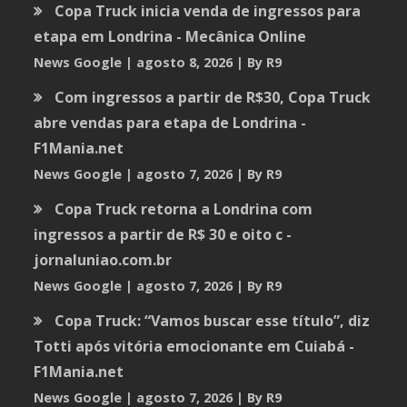
Copa Truck inicia venda de ingressos para
etapa em Londrina - Mecânica Online
News Google
agosto 8, 2026
By R9
Com ingressos a partir de R$30, Copa Truck
abre vendas para etapa de Londrina -
F1Mania.net
News Google
agosto 7, 2026
By R9
Copa Truck retorna a Londrina com
ingressos a partir de R$ 30 e oito c -
jornaluniao.com.br
News Google
agosto 7, 2026
By R9
Copa Truck: “Vamos buscar esse título”, diz
Totti após vitória emocionante em Cuiabá -
F1Mania.net
News Google
agosto 7, 2026
By R9