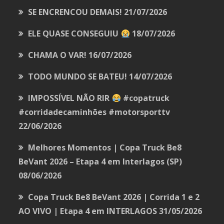
SE ENCRENCOU DEMAIS!
21/07/2026
ELE QUASE CONSEGUIU
18/07/2026
CHAMA O VAR!
16/07/2026
TODO MUNDO SE BATEU!
14/07/2026
IMPOSSÍVEL NÃO RIR
#copatruck
#corridadecaminhões #motorsporttv
22/06/2026
Melhores Momentos | Copa Truck Be8
BeVant 2026 – Etapa 4 em Interlagos (SP)
08/06/2026
Copa Truck Be8 BeVant 2026 | Corrida 1 e 2
AO VIVO | Etapa 4 em INTERLAGOS
31/05/2026