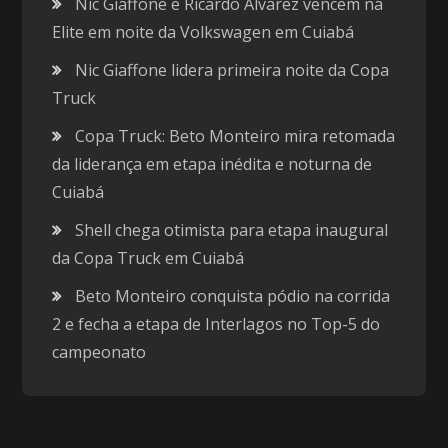
Nic Giaffone e Ricardo Alvarez vencem na
Elite em noite da Volkswagen em Cuiabá
Nic Giaffone lidera primeira noite da Copa
Truck
Copa Truck: Beto Monteiro mira retomada
da liderança em etapa inédita e noturna de
Cuiabá
Shell chega otimista para etapa inaugural
da Copa Truck em Cuiabá
Beto Monteiro conquista pódio na corrida
2 e fecha a etapa de Interlagos no Top-5 do
campeonato