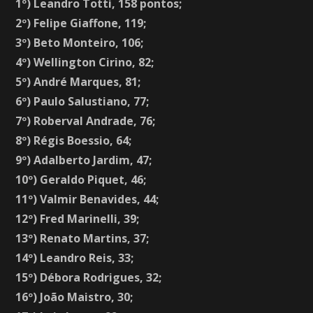
1º) Leandro Totti, 158 pontos;
2º) Felipe Giaffone, 119;
3º) Beto Monteiro, 106;
4º) Wellington Cirino, 82;
5º) André Marques, 81;
6º) Paulo Salustiano, 77;
7º) Roberval Andrade, 76;
8º) Régis Boessio, 64;
9º) Adalberto Jardim, 47;
10º) Geraldo Piquet, 46;
11º) Valmir Benavides, 44;
12º) Fred Marinelli, 39;
13º) Renato Martins, 37;
14º) Leandro Reis, 33;
15º) Débora Rodrigues, 32;
16º) João Maistro, 30;