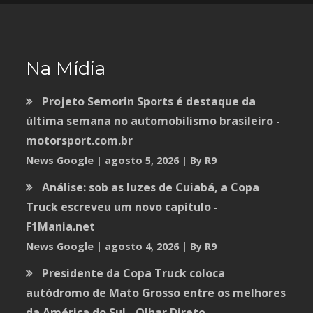
Na Mídia
Projeto Semorin Sports é destaque da
última semana no automobilismo brasileiro -
motorsport.com.br
News Google
agosto 5, 2026
By R9
Análise: sob as luzes de Cuiabá, a Copa
Truck escreveu um novo capítulo -
F1Mania.net
News Google
agosto 4, 2026
By R9
Presidente da Copa Truck coloca
autódromo de Mato Grosso entre os melhores
da América do Sul - Olhar Direto