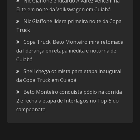
Nic Giaffone e Ricardo Alvarez vencem na
Elite em noite da Volkswagen em Cuiabá
Nic Giaffone lidera primeira noite da Copa
Truck
Copa Truck: Beto Monteiro mira retomada
da liderança em etapa inédita e noturna de
Cuiabá
Shell chega otimista para etapa inaugural
da Copa Truck em Cuiabá
Beto Monteiro conquista pódio na corrida
2 e fecha a etapa de Interlagos no Top-5 do
campeonato