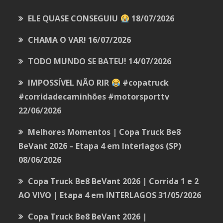
ELE QUASE CONSEGUIU
18/07/2026
CHAMA O VAR!
16/07/2026
TODO MUNDO SE BATEU!
14/07/2026
IMPOSSÍVEL NÃO RIR
#copatruck
#corridadecaminhões #motorsporttv
22/06/2026
Melhores Momentos | Copa Truck Be8
BeVant 2026 – Etapa 4 em Interlagos (SP)
08/06/2026
Copa Truck Be8 BeVant 2026 | Corrida 1 e 2
AO VIVO | Etapa 4 em INTERLAGOS
31/05/2026
Copa Truck Be8 BeVant 2026 |