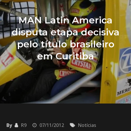
MAN Latin America
disputa etapa decisiva
pelo título brasileiro
em Curitiba
By
R9
07/11/2012
Notícias