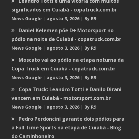
Leandro Totti e uma vitória com muitos
significados em Cuiabá - copatruck.com.br
News Google
agosto 3, 2026
By R9
Daniel Kelemen põe D+ Motorsport no
pódio na noite de Cuiabá - copatruck.com.br
News Google
agosto 3, 2026
By R9
Moscato vai ao pódio na etapa noturna da
Copa Truck em Cuiabá - copatruck.com.br
News Google
agosto 3, 2026
By R9
Copa Truck: Leandro Totti e Danilo Dirani
vencem em Cuiabá - motorsport.com.br
News Google
agosto 3, 2026
By R9
Pedro Perdoncini garante dois pódios para
a Full Time Sports na etapa de Cuiabá - Blog
do Caminhoneiro