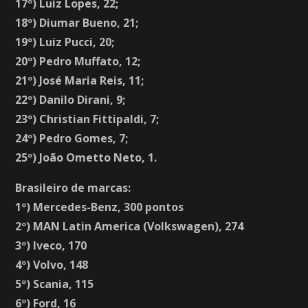
17º) Luiz Lopes, 22;
18º) Diumar Bueno, 21;
19º) Luiz Pucci, 20;
20º) Pedro Muffato, 12;
21º) José Maria Reis, 11;
22º) Danilo Dirani, 9;
23º) Christian Fittipaldi, 7;
24º) Pedro Gomes, 7;
25º) João Ometto Neto, 1.
Brasileiro de marcas:
1º) Mercedes-Benz, 300 pontos
2º) MAN Latin America (Volkswagen), 274
3º) Iveco, 170
4º) Volvo, 148
5º) Scania, 115
6º) Ford, 16