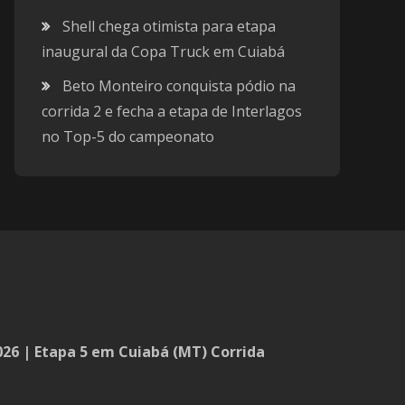
Shell chega otimista para etapa
inaugural da Copa Truck em Cuiabá
Beto Monteiro conquista pódio na
corrida 2 e fecha a etapa de Interlagos
no Top-5 do campeonato
26 | Etapa 5 em Cuiabá (MT) Corrida