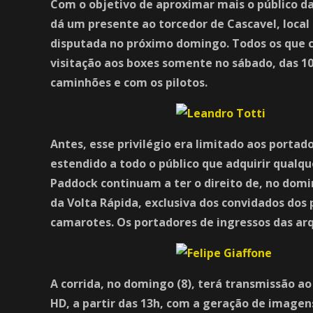
Com o objetivo de aproximar mais o público da
dá um presente ao torcedor de Cascavel, local
disputada no próximo domingo. Todos os que 
visitação aos boxes somente no sábado, das 10
caminhões e com os pilotos.
Antes, esse privilégio era limitado aos portad
estendido a todo o público que adquirir qualq
Paddock continuam a ter o direito de, no domi
da Volta Rápida, exclusiva dos convidados dos
camarotes. Os portadores de ingressos das ar
A corrida, no domingo (8), terá transmissão ao
HD, a partir das 13h, com a geração de image