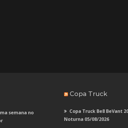
Copa Truck
Copa Truck Be8 BeVant 20
tima semana no
Noturna
05/08/2026
br