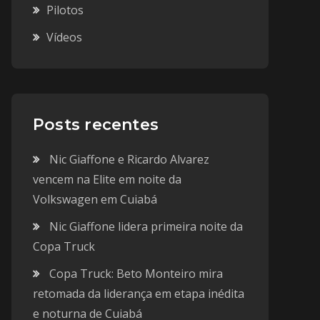
Pilotos
Vídeos
Posts recentes
Nic Giaffone e Ricardo Alvarez
vencem na Elite em noite da
Volkswagen em Cuiabá
Nic Giaffone lidera primeira noite da
Copa Truck
Copa Truck: Beto Monteiro mira
retomada da liderança em etapa inédita
e noturna de Cuiabá