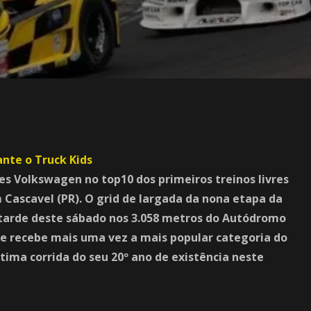
es Volkswagen no top10 dos primeiros treinos livres
Cascavel (PR). O grid de largada da nona etapa da
 tarde deste sábado nos 3.058 metros do Autódromo
ue recebe mais uma vez a mais popular categoria do
ima corrida do seu 20º ano de existência neste