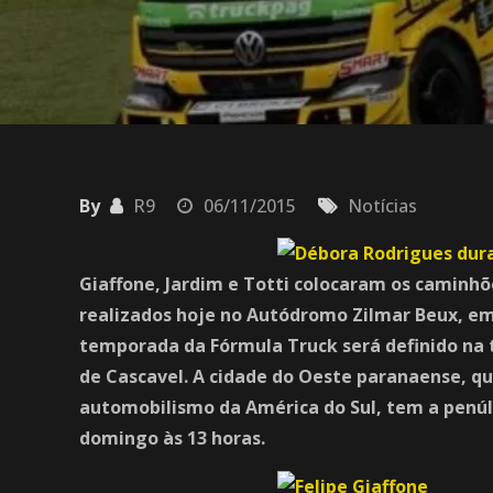
By
R9
06/11/2015
Notícias
Giaffone, Jardim e Totti colocaram os caminhõ
realizados hoje no Autódromo Zilmar Beux, em 
temporada da Fórmula Truck será definido na
de Cascavel. A cidade do Oeste paranaense, q
automobilismo da América do Sul, tem a penúlt
domingo às 13 horas.