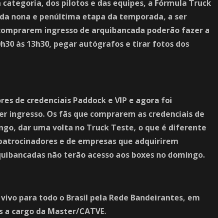
 categoria, dos pilotos e das equipes, a Fórmula Truck
 da nona e penúltima etapa da temporada, a ser
comprarem ingresso de arquibancada poderão fazer a
h30 às 13h30, pegar autógrafos e tirar fotos dos
ores de credenciais Paddock e VIP e agora foi
uer ingresso. Os fãs que comprarem as credenciais de
ngo, dar uma volta no Truck Teste, o que é diferente
 patrocinadores e de empresas que adquirirem
quibancadas não terão acesso aos boxes no domingo.
 vivo para todo o Brasil pela Rede Bandeirantes, em
ns a cargo da Master/CATVE.