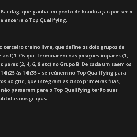
 Bandag, que ganha um ponto de bonificação por ser o
e encerra o Top Qualifying.
 terceiro treino livre, que define os dois grupos da
te ao Q1. Os que terminarem nas posições ímpares (1,
es pares (2, 4, 6, 8 etc) no Grupo B. De cada um saem os
 14h25 às 14h35 – se reúnem no Top Qualifying para
ros no grid, que integram as cinco primeiras filas,
 não passarem para o Top Qualifying terão suas
obtidos nos grupos.