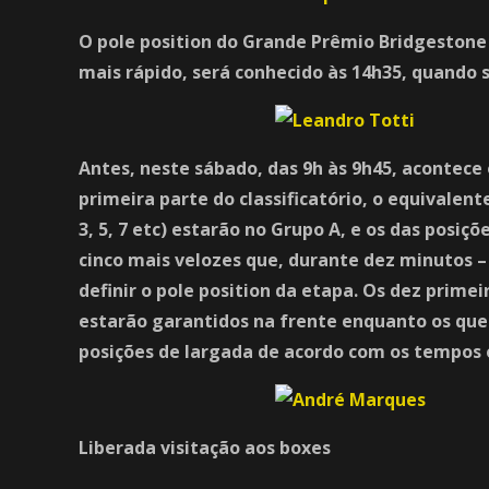
O pole position do Grande Prêmio Bridgestone
mais rápido, será conhecido às 14h35, quando s
Antes, neste sábado, das 9h às 9h45, acontece o
primeira parte do classificatório, o equivalen
3, 5, 7 etc) estarão no Grupo A, e os das posiçõ
cinco mais velozes que, durante dez minutos –
definir o pole position da etapa. Os dez primei
estarão garantidos na frente enquanto os que
posições de largada de acordo com os tempos 
Liberada visitação aos boxes