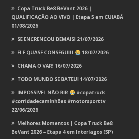
Copa Truck Be8 BeVant 2026 |
QUALIFICAÇÃO AO VIVO | Etapa 5 em CUIABÁ
01/08/2026
SE ENCRENCOU DEMAIS!
21/07/2026
ELE QUASE CONSEGUIU
18/07/2026
CHAMA O VAR!
16/07/2026
TODO MUNDO SE BATEU!
14/07/2026
IMPOSSÍVEL NÃO RIR
#copatruck
#corridadecaminhões #motorsporttv
22/06/2026
Melhores Momentos | Copa Truck Be8
BeVant 2026 – Etapa 4 em Interlagos (SP)