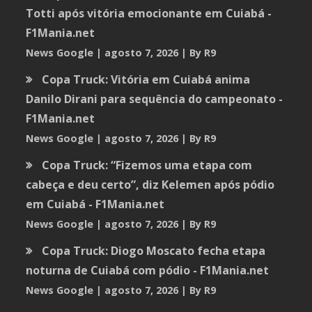
Totti após vitória emocionante em Cuiabá -
F1Mania.net
News Google
agosto 7, 2026
By R9
Copa Truck: Vitória em Cuiabá anima
Danilo Dirani para sequência do campeonato -
F1Mania.net
News Google
agosto 7, 2026
By R9
Copa Truck: “Fizemos uma etapa com
cabeça e deu certo”, diz Kelemen após pódio
em Cuiabá - F1Mania.net
News Google
agosto 7, 2026
By R9
Copa Truck: Diogo Moscato fecha etapa
noturna de Cuiabá com pódio - F1Mania.net
News Google
agosto 7, 2026
By R9