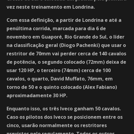
vez neste treinamento em Londrina.
Com essa definição, a partir de Londrina e até a
penúltima corrida, marcada para dia 6 de
novembro em Guaporé, Rio Grande do Sul, o líder
na classificação geral (Diogo Pachenki) que usar o
restritor de 70mm vai perder cerca de 140 cavalos
de potência, o segundo colocado (72mm) deixa de
usar 120 HP, o terceiro (74mm) cerca de 100
cavalos, o quarto, David Muffato, 76mm, em
torno de 50 e o quinto colocado (Alex Fabiano)
aproximadamente 30 HP.
Enquanto isso, os três Iveco ganham 50 cavalos.
Caso os pilotos dos Iveco se posicionem entre os
cinco, usarão normalmente os restritores
previstos pelo regulamento. Todos os outros