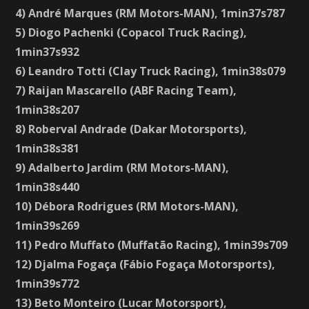
4) André Marques (RM Motors-MAN), 1min37s787
5) Diogo Pachenki (Copacol Truck Racing),
1min37s932
6) Leandro Totti (Clay Truck Racing), 1min38s079
7) Raijan Mascarello (ABF Racing Team),
1min38s207
8) Roberval Andrade (Dakar Motorsports),
1min38s381
9) Adalberto Jardim (RM Motors-MAN),
1min38s440
10) Débora Rodrigues (RM Motors-MAN),
1min39s269
11) Pedro Muffato (Muffatão Racing), 1min39s709
12) Djalma Fogaça (Fábio Fogaça Motorsports),
1min39s772
13) Beto Monteiro (Lucar Motorsport),