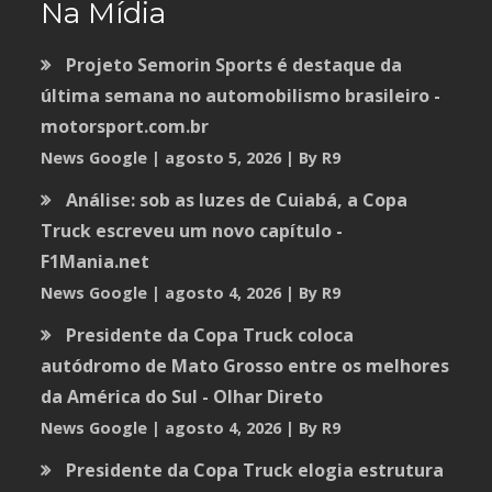
Na Mídia
Projeto Semorin Sports é destaque da
última semana no automobilismo brasileiro -
motorsport.com.br
News Google
agosto 5, 2026
By R9
Análise: sob as luzes de Cuiabá, a Copa
Truck escreveu um novo capítulo -
F1Mania.net
News Google
agosto 4, 2026
By R9
Presidente da Copa Truck coloca
autódromo de Mato Grosso entre os melhores
da América do Sul - Olhar Direto
News Google
agosto 4, 2026
By R9
Presidente da Copa Truck elogia estrutura