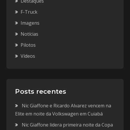
Destaques
F-Truck
Imagens
Notícias
Pilotos
Vídeos
Posts recentes
Nic Giaffone e Ricardo Alvarez vencem na
Elite em noite da Volkswagen em Cuiabá
Nic Giaffone lidera primeira noite da Copa