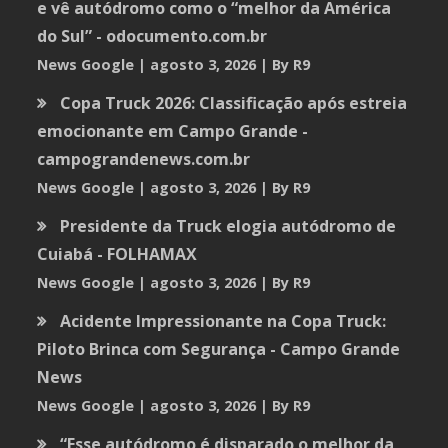
e vê autódromo como o “melhor da América
do Sul” - odocumento.com.br
News Google
agosto 3, 2026
By R9
Copa Truck 2026: Classificação após estreia
emocionante em Campo Grande -
campograndenews.com.br
News Google
agosto 3, 2026
By R9
Presidente da Truck elogia autódromo de
Cuiabá - FOLHAMAX
News Google
agosto 3, 2026
By R9
Acidente Impressionante na Copa Truck:
Piloto Brinca com Segurança - Campo Grande
News
News Google
agosto 3, 2026
By R9
“Esse autódromo é disparado o melhor da