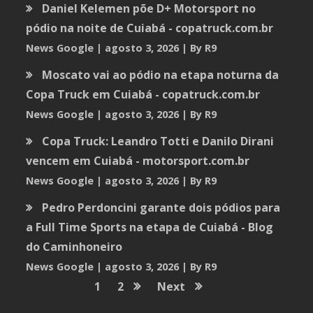
Daniel Kelemen põe D+ Motorsport no
pódio na noite de Cuiabá - copatruck.com.br
News Google
agosto 3, 2026
By R9
Moscato vai ao pódio na etapa noturna da
Copa Truck em Cuiabá - copatruck.com.br
News Google
agosto 3, 2026
By R9
Copa Truck: Leandro Totti e Danilo Dirani
vencem em Cuiabá - motorsport.com.br
News Google
agosto 3, 2026
By R9
Pedro Perdoncini garante dois pódios para
a Full Time Sports na etapa de Cuiabá - Blog
do Caminhoneiro
News Google
agosto 3, 2026
By R9
1
2
Next