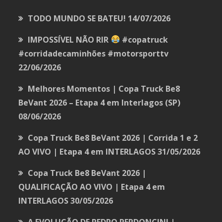
TODO MUNDO SE BATEU!
14/07/2026
IMPOSSÍVEL NÃO RIR
#copatruck
#corridadecaminhões #motorsporttv
22/06/2026
Melhores Momentos | Copa Truck Be8
BeVant 2026 – Etapa 4 em Interlagos (SP)
08/06/2026
Copa Truck Be8 BeVant 2026 | Corrida 1 e 2
AO VIVO | Etapa 4 em INTERLAGOS
31/05/2026
Copa Truck Be8 BeVant 2026 |
QUALIFICAÇÃO AO VIVO | Etapa 4 em
INTERLAGOS
30/05/2026
A EVOLUÇÃO DE PEDRO PERDONCINI |