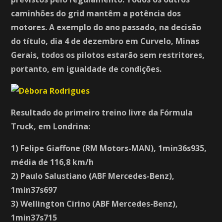
caminhões do grid mantêm a potência dos
motores. A exemplo do ano passado, na decisão
do título, dia 4 de dezembro em Curvelo, Minas
Gerais, todos os pilotos estarão sem restritores,
portanto, em igualdade de condições.
Resultado do primeiro treino livre da Fórmula
Truck, em Londrina:
1) Felipe Giaffone (RM Motors-MAN), 1min36s935,
média de 116,8 km/h
2) Paulo Salustiano (ABF Mercedes-Benz),
1min37s697
3) Wellington Cirino (ABF Mercedes-Benz),
1min37s715