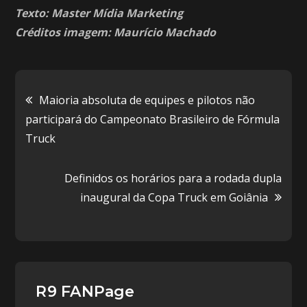
Texto: Master Mídia Marketing
Créditos imagem: Maurício Machado
Navegação
Maioria absoluta de equipes e pilotos não
participará do Campeonato Brasileiro de Fórmula
de
Truck
Post
Definidos os horários para a rodada dupla
inaugural da Copa Truck em Goiânia
R9 FANPage