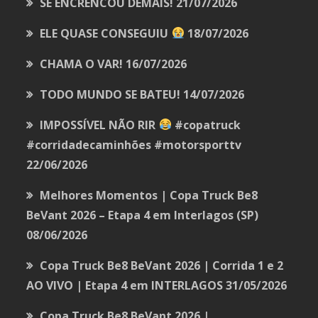
SE ENCRENCOU DEMAIS!
21/07/2026
ELE QUASE CONSEGUIU
18/07/2026
CHAMA O VAR!
16/07/2026
TODO MUNDO SE BATEU!
14/07/2026
IMPOSSÍVEL NÃO RIR
#copatruck
#corridadecaminhões #motorsporttv
22/06/2026
Melhores Momentos | Copa Truck Be8
BeVant 2026 – Etapa 4 em Interlagos (SP)
08/06/2026
Copa Truck Be8 BeVant 2026 | Corrida 1 e 2
AO VIVO | Etapa 4 em INTERLAGOS
31/05/2026
Copa Truck Be8 BeVant 2026 |