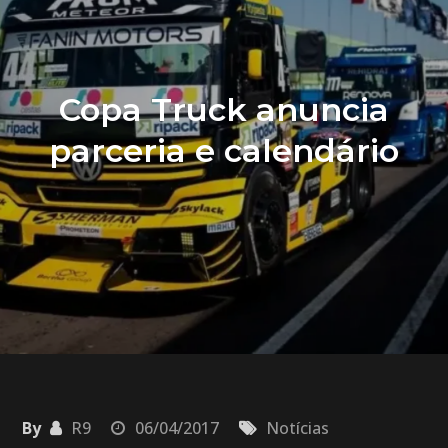
Copa Truck anuncia
parceria e calendário
By
R9
06/04/2017
Notícias