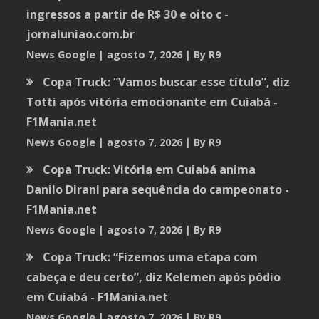
ingressos a partir de R$ 30 e oito c -
jornaluniao.com.br
News Google
agosto 7, 2026
By R9
Copa Truck: “Vamos buscar esse título”, diz
Totti após vitória emocionante em Cuiabá -
F1Mania.net
News Google
agosto 7, 2026
By R9
Copa Truck: Vitória em Cuiabá anima
Danilo Dirani para sequência do campeonato -
F1Mania.net
News Google
agosto 7, 2026
By R9
Copa Truck: “Fizemos uma etapa com
cabeça e deu certo”, diz Kelemen após pódio
em Cuiabá - F1Mania.net
News Google
agosto 7, 2026
By R9