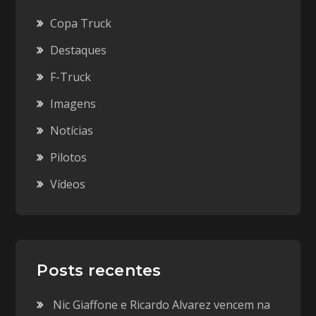
Copa Truck
Destaques
F-Truck
Imagens
Notícias
Pilotos
Vídeos
Posts recentes
Nic Giaffone e Ricardo Alvarez vencem na