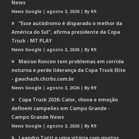
News
News Google
agosto 3, 2026
By R9
“Esse autódromo é disparado o melhor da
América do Sul”, afirma presidente da Copa
Truck - MT PLAY
News Google
agosto 3, 2026
By R9
Maicon Roncen tem problemas em corrida
noturna e perde liderança da Copa Truck Elite
- gauchazh.clicrbs.com.br
News Google
agosto 3, 2026
By R9
Copa Truck 2026: Calor, chuva e emoção
definem campeões em Campo Grande -
Campo Grande News
News Google
agosto 3, 2026
By R9
Leandro Totti e uma vitória com muitos