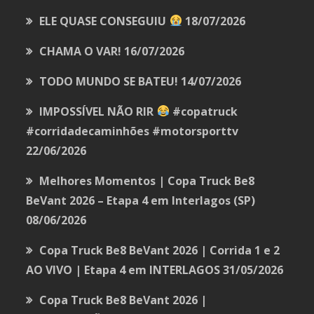
ELE QUASE CONSEGUIU
18/07/2026
CHAMA O VAR!
16/07/2026
TODO MUNDO SE BATEU!
14/07/2026
IMPOSSÍVEL NÃO RIR
#copatruck
#corridadecaminhões #motorsporttv
22/06/2026
Melhores Momentos | Copa Truck Be8
BeVant 2026 – Etapa 4 em Interlagos (SP)
08/06/2026
Copa Truck Be8 BeVant 2026 | Corrida 1 e 2
AO VIVO | Etapa 4 em INTERLAGOS
31/05/2026
Copa Truck Be8 BeVant 2026 |