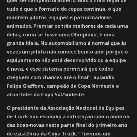
quer ser campeão brasileiro. Mas o mais legal de
tudo é que o formato de copas continua, o que
mantém pilotos, equipes e patrocinadores
animados. Premiar os três melhores de cada uma
delas, como se fosse uma Olimpíada, é uma
grande ideia. No automobilismo é normal que às
vezes um piloto não comece bem o ano, porque o
equipamento não está desenvolvido ou a equipe
é nova, e esse sistema permitirá que todos
cheguem com chances até o final”, aplaudiu
Felipe Giaffone, campeão da Copa Nordeste e
atual líder da Copa Sul/Sudeste.
O presidente da Associação Nacional de Equipes
de Truck não escondia a satisfação com o anúncio
das boas-novas nesta parte final do primeiro ano
de existência da Copa Truck. “Tivemos um