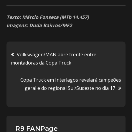
Texto: Márcio Fonseca (MTb 14.457)
Imagens: Duda Bairros/MF2
Navegação
Volkswagen/MAN abre frente entre
montadoras da Copa Truck
de
Copa Truck em Interlagos revelará campeões
Post
geral e do regional Sul/Sudeste no dia 17
R9 FANPage