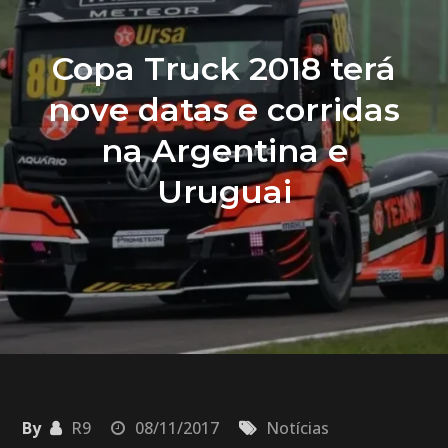
Copa Truck 2018 terá
nove datas e corridas
na Argentina e
Uruguai
By
R9
08/11/2017
Notícias