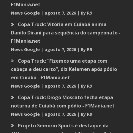
F1Mania.net
News Google
agosto 7, 2026
By R9
Copa Truck: Vitória em Cuiabá anima
Danilo Dirani para sequência do campeonato -
F1Mania.net
News Google
agosto 7, 2026
By R9
Copa Truck: “Fizemos uma etapa com
cabeça e deu certo”, diz Kelemen após pódio
em Cuiabá - F1Mania.net
News Google
agosto 7, 2026
By R9
Copa Truck: Diogo Moscato fecha etapa
noturna de Cuiabá com pódio - F1Mania.net
News Google
agosto 7, 2026
By R9
Projeto Semorin Sports é destaque da