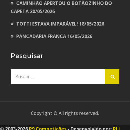
CAMINHÃO APERTOU O BOTÃOZINHO DO
CAPETA
20/05/2026
TOTTI ESTAVA IMPARÁVEL!
18/05/2026
PANCADARIA FRANCA
16/05/2026
Pesquisar
Buscar
por:
Copyright © All rights reserved.
© 2003-2026
R9 Competições
- Desenvolvido por:
RLI