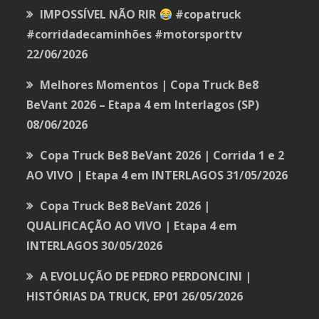
IMPOSSÍVEL NÃO RIR
#copatruck
#corridadecaminhões #motorsporttv
22/06/2026
Melhores Momentos | Copa Truck Be8
BeVant 2026 – Etapa 4 em Interlagos (SP)
08/06/2026
Copa Truck Be8 BeVant 2026 | Corrida 1 e 2
AO VIVO | Etapa 4 em INTERLAGOS
31/05/2026
Copa Truck Be8 BeVant 2026 |
QUALIFICAÇÃO AO VIVO | Etapa 4 em
INTERLAGOS
30/05/2026
A EVOLUÇÃO DE PEDRO PERDONCINI |
HISTÓRIAS DA TRUCK, EP01
26/05/2026