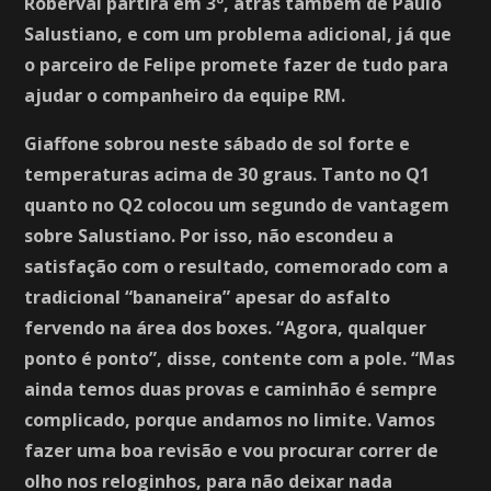
Roberval partirá em 3º, atrás também de Paulo
Salustiano, e com um problema adicional, já que
o parceiro de Felipe promete fazer de tudo para
ajudar o companheiro da equipe RM.
Giaffone sobrou neste sábado de sol forte e
temperaturas acima de 30 graus. Tanto no Q1
quanto no Q2 colocou um segundo de vantagem
sobre Salustiano. Por isso, não escondeu a
satisfação com o resultado, comemorado com a
tradicional “bananeira” apesar do asfalto
fervendo na área dos boxes. “Agora, qualquer
ponto é ponto”, disse, contente com a pole. “Mas
ainda temos duas provas e caminhão é sempre
complicado, porque andamos no limite. Vamos
fazer uma boa revisão e vou procurar correr de
olho nos reloginhos, para não deixar nada