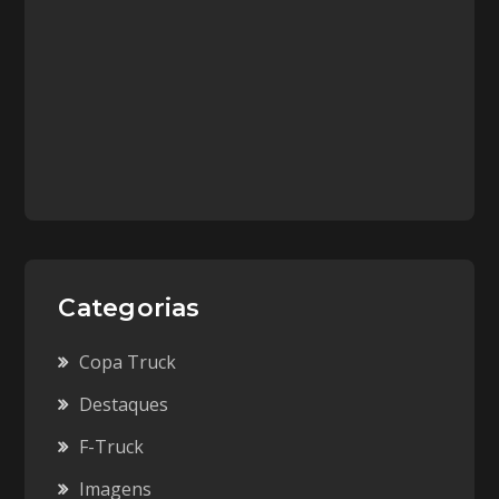
Categorias
Copa Truck
Destaques
F-Truck
Imagens