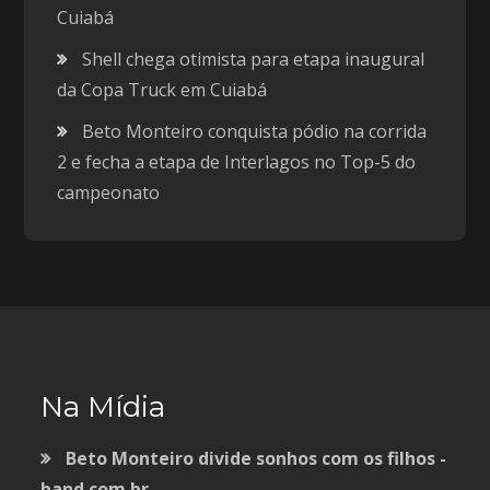
Cuiabá
Shell chega otimista para etapa inaugural
da Copa Truck em Cuiabá
Beto Monteiro conquista pódio na corrida
2 e fecha a etapa de Interlagos no Top-5 do
campeonato
Na Mídia
Beto Monteiro divide sonhos com os filhos -
band.com.br