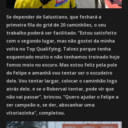
Se depender de Salustiano, que fechará a
primeira fila do grid de 20 caminhões, o seu
trabalho poderá ser facilitado. “Estou satisfeito
com o segundo lugar, mas não gostei da minha
volta no Top Qualifying. Talvez porque tenha
esquentado muito e não tenhamos treinado hoje
fomos meio no escuro. Mas estou feliz pela pole
do Felipe e amanhã vou tentar ser o escudeiro
dele. Vou tentar largar, colocar o caminhão logo
atrás dele, e se o Roberval tentar, pode vir que
não vai passar”, brincou. “Quero ajudar o Felipe a
ser campeão e, se der, abocanhar uma
vitoriazinha”, completou.