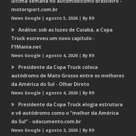
última semana no automobilismo brasileiro -
motorsport.com.br
News Google
agosto 5, 2026
By R9
Análise: sob as luzes de Cuiabá, a Copa
Truck escreveu um novo capítulo -
F1Mania.net
News Google
agosto 4, 2026
By R9
Presidente da Copa Truck coloca
autódromo de Mato Grosso entre os melhores
da América do Sul - Olhar Direto
News Google
agosto 4, 2026
By R9
Presidente da Copa Truck elogia estrutura
e vê autódromo como o “melhor da América
do Sul” - odocumento.com.br
News Google
agosto 3, 2026
By R9