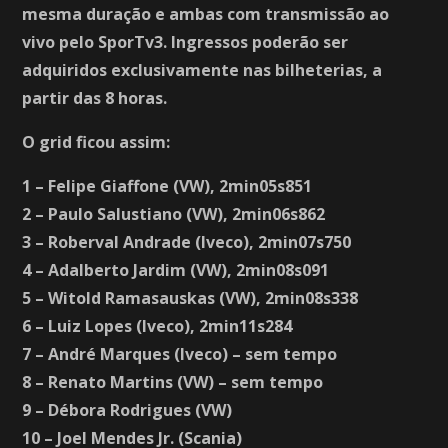
mesma duração e ambas com transmissão ao
vivo pelo SporTv3. Ingressos poderão ser
adquiridos exclusivamente nas bilheterias, a
partir das 8 horas.
O grid ficou assim:
1 – Felipe Giaffone (VW), 2min05s851
2 – Paulo Salustiano (VW), 2min06s862
3 – Roberval Andrade (Iveco), 2min07s750
4 – Adalberto Jardim (VW), 2min08s091
5 – Witold Ramasauskas (VW), 2min08s338
6 – Luiz Lopes (Iveco), 2min11s284
7 – André Marques (Iveco) – sem tempo
8 – Renato Martins (VW) – sem tempo
9 – Débora Rodrigues (VW)
10 – Joel Mendes Jr. (Scania)