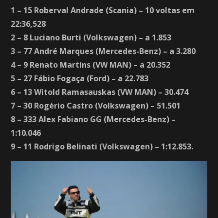
1 – 15 Roberval Andrade (Scania) – 10 voltas em
22:36,528
2 – 8 Luciano Burti (Volkswagen) – a 1.853
3 – 77 André Marques (Mercedes-Benz) – a 3.280
4 – 9 Renato Martins (VW MAN) – a 20.352
5 – 27 Fábio Fogaça (Ford) – a 22.783
6 – 13 Witold Ramasauskas (VW MAN) – 30.474
7 – 30 Rogério Castro (Volkswagen) – 51.501
8 – 333 Alex Fabiano GG (Mercedes-Benz) –
1:10.046
9 – 11 Rodrigo Belinati (Volkswagen) – 1:12.853.