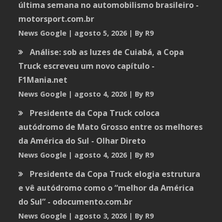
última semana no automobilismo brasileiro -
motorsport.com.br
News Google
agosto 5, 2026
By R9
Análise: sob as luzes de Cuiabá, a Copa
Truck escreveu um novo capítulo -
F1Mania.net
News Google
agosto 4, 2026
By R9
Presidente da Copa Truck coloca
autódromo de Mato Grosso entre os melhores
da América do Sul - Olhar Direto
News Google
agosto 4, 2026
By R9
Presidente da Copa Truck elogia estrutura
e vê autódromo como o “melhor da América
do Sul” - odocumento.com.br
News Google
agosto 3, 2026
By R9