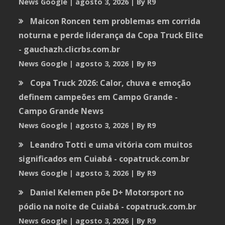
News Google
agosto 3, 2026
By R9
Maicon Roncen tem problemas em corrida
noturna e perde liderança da Copa Truck Elite
- gauchazh.clicrbs.com.br
News Google
agosto 3, 2026
By R9
Copa Truck 2026: Calor, chuva e emoção
definem campeões em Campo Grande -
Campo Grande News
News Google
agosto 3, 2026
By R9
Leandro Totti e uma vitória com muitos
significados em Cuiabá - copatruck.com.br
News Google
agosto 3, 2026
By R9
Daniel Kelemen põe D+ Motorsport no
pódio na noite de Cuiabá - copatruck.com.br
News Google
agosto 3, 2026
By R9