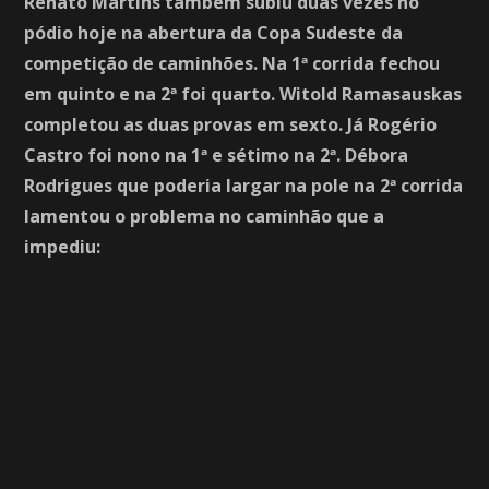
Renato Martins também subiu duas vezes no
pódio hoje na abertura da Copa Sudeste da
competição de caminhões. Na 1ª corrida fechou
em quinto e na 2ª foi quarto. Witold Ramasauskas
completou as duas provas em sexto. Já Rogério
Castro foi nono na 1ª e sétimo na 2ª. Débora
Rodrigues que poderia largar na pole na 2ª corrida
lamentou o problema no caminhão que a
impediu: