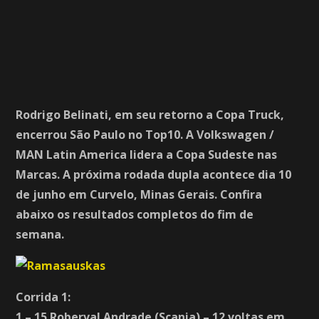
Rodrigo Belinati, em seu retorno a Copa Truck,
encerrou São Paulo no Top10. A Volkswagen /
MAN Latin America lidera a Copa Sudeste nas
Marcas. A próxima rodada dupla acontece dia 10
de junho em Curvelo, Minas Gerais. Confira
abaixo os resultados completos do fim de
semana.
Corrida 1:
1 – 15 Roberval Andrade (Scania) – 12 voltas em