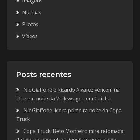
Imagens
Notícias
Pilotos
Vídeos
Posts recentes
Nic Giaffone e Ricardo Alvarez vencem na
Elite em noite da Volkswagen em Cuiabá
Nic Giaffone lidera primeira noite da Copa
Truck
Copa Truck: Beto Monteiro mira retomada
da liderança em etapa inédita e noturna de