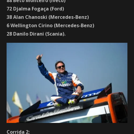
88 Beto Monteiro (Iveco)
72 Djalma Fogaça (Ford)
38 Alan Chanoski (Mercedes-Benz)
6 Wellington Cirino (Mercedes-Benz)
28 Danilo Dirani (Scania).
Corrida 2: