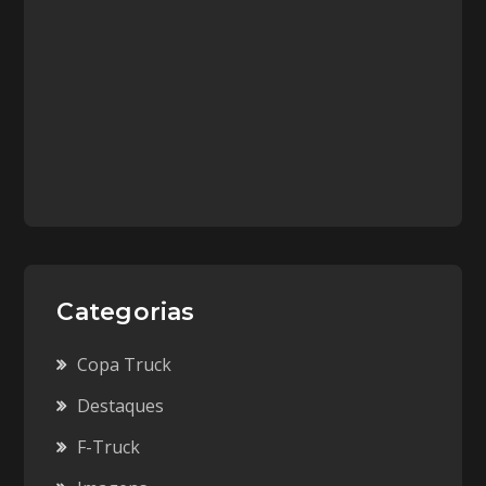
Categorias
Copa Truck
Destaques
F-Truck