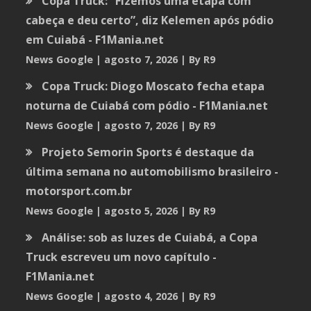
Copa Truck: “Fizemos uma etapa com
cabeça e deu certo”, diz Kelemen após pódio
em Cuiabá - F1Mania.net
News Google
agosto 7, 2026
By R9
Copa Truck: Diogo Moscato fecha etapa
noturna de Cuiabá com pódio - F1Mania.net
News Google
agosto 7, 2026
By R9
Projeto Semorin Sports é destaque da
última semana no automobilismo brasileiro -
motorsport.com.br
News Google
agosto 5, 2026
By R9
Análise: sob as luzes de Cuiabá, a Copa
Truck escreveu um novo capítulo -
F1Mania.net
News Google
agosto 4, 2026
By R9