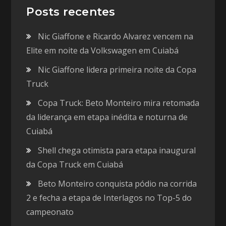
Posts recentes
Nic Giaffone e Ricardo Alvarez vencem na
Elite em noite da Volkswagen em Cuiabá
Nic Giaffone lidera primeira noite da Copa
Truck
Copa Truck: Beto Monteiro mira retomada
da liderança em etapa inédita e noturna de
Cuiabá
Shell chega otimista para etapa inaugural
da Copa Truck em Cuiabá
Beto Monteiro conquista pódio na corrida
2 e fecha a etapa de Interlagos no Top-5 do
campeonato