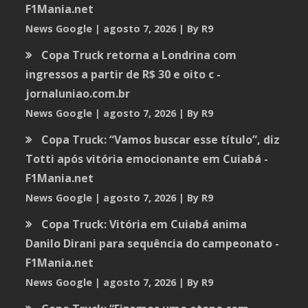
F1Mania.net
News Google
agosto 7, 2026
By R9
Copa Truck retorna a Londrina com
ingressos a partir de R$ 30 e oito c -
jornaluniao.com.br
News Google
agosto 7, 2026
By R9
Copa Truck: “Vamos buscar esse título”, diz
Totti após vitória emocionante em Cuiabá -
F1Mania.net
News Google
agosto 7, 2026
By R9
Copa Truck: Vitória em Cuiabá anima
Danilo Dirani para sequência do campeonato -
F1Mania.net
News Google
agosto 7, 2026
By R9