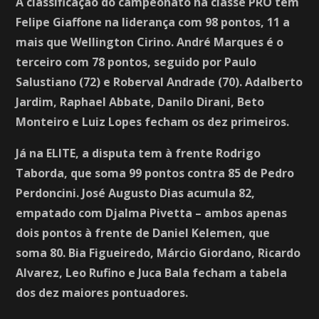
A classificação do campeonato na classe PRO tem
Felipe Giaffone na liderança com 98 pontos, 11 a
mais que Wellington Cirino. André Marques é o
terceiro com 78 pontos, seguido por Paulo
Salustiano (72) e Roberval Andrade (70). Adalberto
Jardim, Raphael Abbate, Danilo Dirani, Beto
Monteiro e Luiz Lopes fecham os dez primeiros.
Já na ELITE, a disputa tem à frente Rodrigo
Taborda, que soma 99 pontos contra 85 de Pedro
Perdoncini. José Augusto Dias acumula 82,
empatado com Djalma Pivetta – ambos apenas
dois pontos à frente de Daniel Kelemen, que
soma 80. Bia Figueiredo, Márcio Giordano, Ricardo
Alvarez, Leo Rufino e Juca Bala fecham a tabela
dos dez maiores pontuadores.