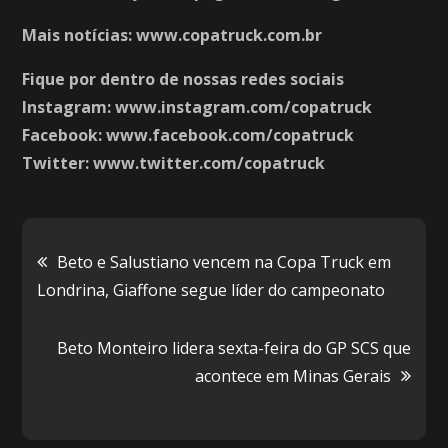
Mais notícias: www.copatruck.com.br
Fique por dentro de nossas redes sociais
Instagram: www.instagram.com/copatruck
Facebook: www.facebook.com/copatruck
Twitter: www.twitter.com/copatruck
Navegação
Beto e Salustiano vencem na Copa Truck em
Londrina, Giaffone segue líder do campeonato
de
Beto Monteiro lidera sexta-feira do GP SCS que
Post
acontece em Minas Gerais