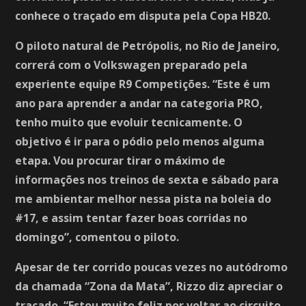
conhece o traçado em disputa pela Copa HB20.
O piloto natural de Petrópolis, no Rio de Janeiro,
correrá com o Volkswagen preparado pela
experiente equipe R9 Competições. “Este é um
ano para aprender a andar na categoria PRO,
tenho muito que evoluir tecnicamente. O
objetivo é ir para o pódio pelo menos alguma
etapa. Vou procurar tirar o máximo de
informações nos treinos de sexta e sábado para
me ambientar melhor nessa pista na boleia do
#17, e assim tentar fazer boas corridas no
domingo”, comentou o piloto.
Apesar de ter corrido poucas vezes no autódromo
da chamada “Zona da Mata”, Rizzo diz apreciar o
traçado. “Estou muito feliz por voltar ao circuito