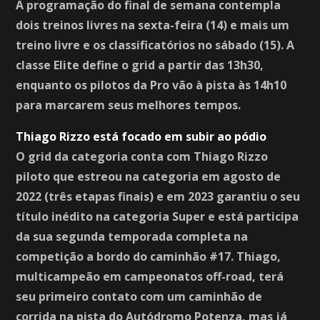
A programação do final de semana contempla
dois treinos livres na sexta-feira (14) e mais um
treino livre e os classificatórios no sábado (15). A
classe Elite define o grid a partir das 13h30,
enquanto os pilotos da Pro vão à pista às 14h10
para marcarem seus melhores tempos.
Thiago Rizzo está focado em subir ao pódio
O grid da categoria conta com Thiago Rizzo
piloto que estreou na categoria em agosto de
2022 (três etapas finais) e em 2023 garantiu o seu
título inédito na categoria Super e está participa
da sua segunda temporada completa na
competição a bordo do caminhão #17. Thiago,
multicampeão em campeonatos off-road, terá
seu primeiro contato com um caminhão de
corrida na pista do Autódromo Potenza, mas já