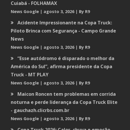
Cuiabá - FOLHAMAX
News Google
agosto 3, 2026
By R9
Acidente Impressionante na Copa Truck:
Piloto Brinca com Segurança - Campo Grande
News
News Google
agosto 3, 2026
By R9
“Esse autódromo é disparado o melhor da
América do Sul”, afirma presidente da Copa
Truck - MT PLAY
News Google
agosto 3, 2026
By R9
Maicon Roncen tem problemas em corrida
noturna e perde liderança da Copa Truck Elite
- gauchazh.clicrbs.com.br
News Google
agosto 3, 2026
By R9
Copa Truck 2026: Calor, chuva e emoção