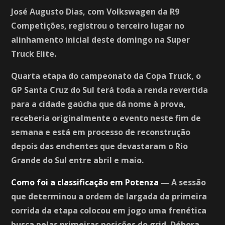
José Augusto Dias, com Volkswagen da R9
Competições, registrou o terceiro lugar no
alinhamento inicial deste domingo na Super
Truck Elite.
Quarta etapa do campeonato da Copa Truck, o
GP Santa Cruz do Sul terá toda a renda revertida
para a cidade gaúcha que dá nome à prova,
receberia originalmente o evento neste fim de
semana e está em processo de reconstrução
depois das enchentes que devastaram o Rio
Grande do Sul entre abril e maio.
Como foi a classificação em Potenza
— A sessão
que determinou a ordem de largada da primeira
corrida da etapa colocou em jogo uma frenética
busca pelas primeiras posições do grid. Débora