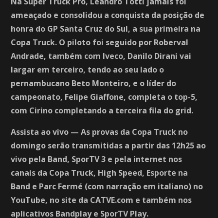
Na Super Truck Pro, Leandro Totti jamais foi
ameaçado e consolidou a conquista da posição de
honra do GP Santa Cruz do Sul, a sua primeira na
Copa Truck. O piloto foi seguido por Roberval
Andrade, também com Iveco, Danilo Dirani vai
largar em terceiro, tendo ao seu lado o
pernambucano Beto Monteiro, e o líder do
campeonato, Felipe Giaffone, completa o top-5,
com Cirino completando a terceira fila do grid.
Assista ao vivo — As provas da Copa Truck no
domingo serão transmitidas a partir das 12h25 ao
vivo pela Band, SporTV 3 e pela internet nos
canais da Copa Truck, High Speed, Esporte na
Band e Parc Fermé (com narração em italiano) no
YouTube, no site da CATVE.com e também nos
aplicativos Bandplay e SporTV Play.