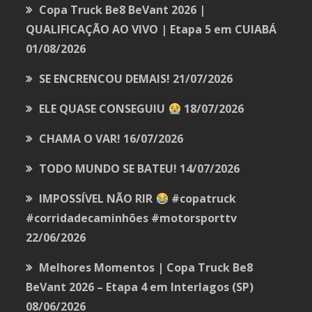
Copa Truck Be8 BeVant 2026 |
QUALIFICAÇÃO AO VIVO | Etapa 5 em CUIABÁ
01/08/2026
SE ENCRENCOU DEMAIS!
21/07/2026
ELE QUASE CONSEGUIU
18/07/2026
CHAMA O VAR!
16/07/2026
TODO MUNDO SE BATEU!
14/07/2026
IMPOSSÍVEL NÃO RIR
#copatruck
#corridadecaminhões #motorsporttv
22/06/2026
Melhores Momentos | Copa Truck Be8
BeVant 2026 – Etapa 4 em Interlagos (SP)
08/06/2026