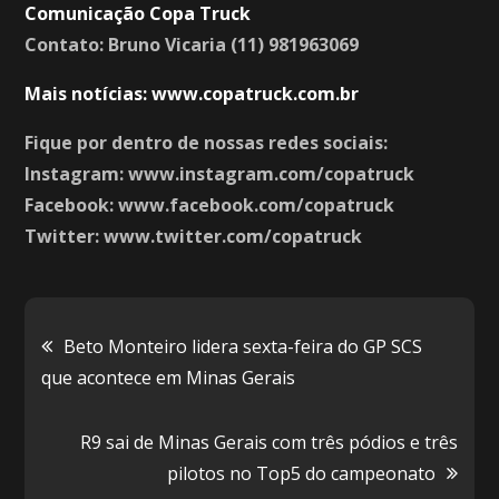
Comunicação Copa Truck
Contato: Bruno Vicaria (11) 981963069
Mais notícias: www.copatruck.com.br
Fique por dentro de nossas redes sociais:
Instagram: www.instagram.com/copatruck
Facebook: www.facebook.com/copatruck
Twitter: www.twitter.com/copatruck
Navegação
Beto Monteiro lidera sexta-feira do GP SCS
que acontece em Minas Gerais
de
R9 sai de Minas Gerais com três pódios e três
Post
pilotos no Top5 do campeonato