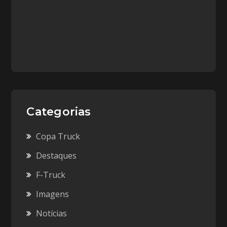
Categorias
Copa Truck
Destaques
F-Truck
Imagens
Notícias