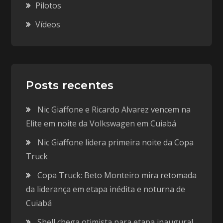
Pilotos
Vídeos
Posts recentes
Nic Giaffone e Ricardo Alvarez vencem na
Elite em noite da Volkswagen em Cuiabá
Nic Giaffone lidera primeira noite da Copa
Truck
Copa Truck: Beto Monteiro mira retomada
da liderança em etapa inédita e noturna de
Cuiabá
Shell chega otimista para etapa inaugural