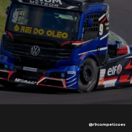
@r9competicoes