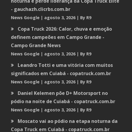
noturna e perde liderança da Copa Truck Elite
- gauchazh.clicrbs.com.br
News Google
agosto 3, 2026
By R9
Copa Truck 2026: Calor, chuva e emoção
definem campeões em Campo Grande -
Campo Grande News
News Google
agosto 3, 2026
By R9
Leandro Totti e uma vitória com muitos
significados em Cuiabá - copatruck.com.br
News Google
agosto 3, 2026
By R9
Daniel Kelemen põe D+ Motorsport no
pódio na noite de Cuiabá - copatruck.com.br
News Google
agosto 3, 2026
By R9
Moscato vai ao pódio na etapa noturna da
Copa Truck em Cuiabá - copatruck.com.br