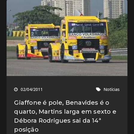
02/04/2011
Notícias
Giaffone é pole, Benavides é o
quarto, Martins larga em sexto e
Débora Rodrigues sai da 14ª
posição