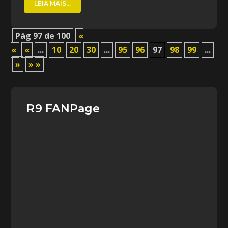
LEIA MAIS...
Pág 97 de 100
«
«
«
...
10
20
30
...
95
96
97
98
99
...
»
» »
R9 FANPage