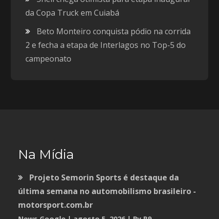
da Copa Truck em Cuiabá
Beto Monteiro conquista pódio na corrida
2 e fecha a etapa de Interlagos no Top-5 do
campeonato
Na Mídia
Projeto Semorin Sports é destaque da
última semana no automobilismo brasileiro -
motorsport.com.br
News Google
agosto 5, 2026
By R9