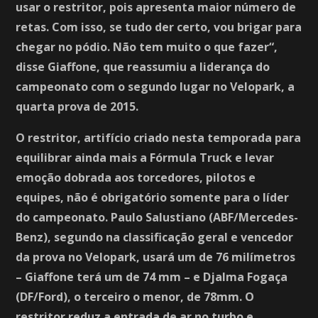
usar o restritor, pois apresenta maior número de
retas. Com isso, se tudo der certo, vou brigar para
chegar no pódio. Não tem muito o que fazer“,
disse Giaffone, que reassumiu a liderança do
campeonato com o segundo lugar no Velopark, a
quarta prova de 2015.
O restritor, artifício criado nesta temporada para
equilibrar ainda mais a Fórmula Truck e levar
emoção dobrada aos torcedores, pilotos e
equipes, não é obrigatório somente para o líder
do campeonato. Paulo Salustiano (ABF/Mercedes-
Benz), segundo na classificação geral e vencedor
da prova no Velopark, usará um de 76 milímetros
– Giaffone terá um de 74 mm – e Djalma Fogaça
(DF/Ford), o terceiro o menor, de 78mm. O
restritor reduz a entrada de ar no turbo e,