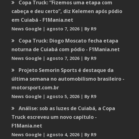
Copa Truck: “Fizemos uma etapa com
cabeça e deu certo”, diz Kelemen após pódio
em Cuiabá - F1Mania.net
News Google
agosto 7, 2026
By R9
Copa Truck: Diogo Moscato fecha etapa
noturna de Cuiabá com pódio - F1Mania.net
News Google
agosto 7, 2026
By R9
Projeto Semorin Sports é destaque da
última semana no automobilismo brasileiro -
motorsport.com.br
News Google
agosto 5, 2026
By R9
Análise: sob as luzes de Cuiabá, a Copa
Truck escreveu um novo capítulo -
F1Mania.net
News Google
agosto 4, 2026
By R9