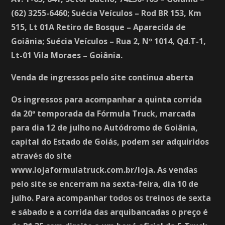
(62) 3255-6460; Suécia Veículos – Rod BR 153, Km
515, Lt 01A Retiro de Bosque – Aparecida de
Goiânia; Suécia Veículos – Rua 2, Nº 1014, Qd.T-1,
Lt-01 Vila Moraes – Goiânia.
Venda de ingressos pelo site continua aberta
Os ingressos para acompanhar a quinta corrida
da 20ª temporada da Fórmula Truck, marcada
para dia 12 de julho no Autódromo de Goiânia,
capital do Estado de Goiás, podem ser adquiridos
através do site
www.lojaformulatruck.com.br/loja. As vendas
pelo site se encerram na sexta-feira, dia 10 de
julho. Para acompanhar todos os treinos de sexta
e sábado e a corrida das arquibancadas o preço é