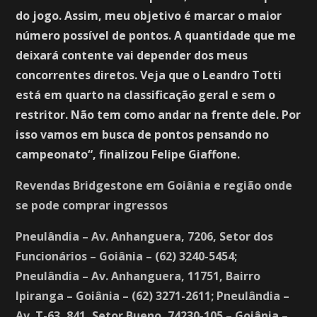
do jogo. Assim, meu objetivo é marcar o maior
número possível de pontos. A quantidade que me
deixará contente vai depender dos meus
concorrentes diretos. Veja que o Leandro Totti
está em quarto na classificação geral e sem o
restritor. Não tem como andar na frente dele. Por
isso vamos em busca de pontos pensando no
campeonato“, finalizou Felipe Giaffone.
Revendas Bridgestone em Goiânia e região onde
se pode comprar ingressos
Pneulândia – Av. Anhanguera, 7206, Setor dos
Funcionários – Goiânia – (62) 3240-5454;
Pneulândia – Av. Anhanguera, 11751, Bairro
Ipiranga – Goiânia – (62) 3271-2611; Pneulândia –
Av. T-63, 841, Setor Bueno, 74230-105 – Goiânia –