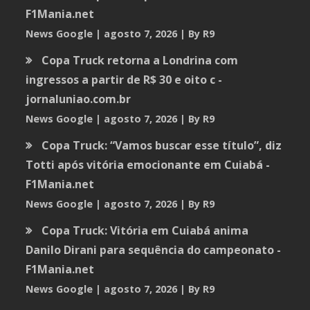
F1Mania.net
News Google
agosto 7, 2026
By R9
Copa Truck retorna a Londrina com
ingressos a partir de R$ 30 e oito c -
jornaluniao.com.br
News Google
agosto 7, 2026
By R9
Copa Truck: “Vamos buscar esse título”, diz
Totti após vitória emocionante em Cuiabá -
F1Mania.net
News Google
agosto 7, 2026
By R9
Copa Truck: Vitória em Cuiabá anima
Danilo Dirani para sequência do campeonato -
F1Mania.net
News Google
agosto 7, 2026
By R9