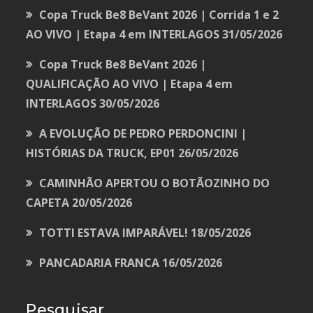
Copa Truck Be8 BeVant 2026 | Corrida 1 e 2
AO VIVO | Etapa 4 em INTERLAGOS
31/05/2026
Copa Truck Be8 BeVant 2026 |
QUALIFICAÇÃO AO VIVO | Etapa 4 em
INTERLAGOS
30/05/2026
A EVOLUÇÃO DE PEDRO PERDONCINI |
HISTÓRIAS DA TRUCK, EP01
26/05/2026
CAMINHÃO APERTOU O BOTÃOZINHO DO
CAPETA
20/05/2026
TOTTI ESTAVA IMPARÁVEL!
18/05/2026
PANCADARIA FRANCA
16/05/2026
Pesquisar