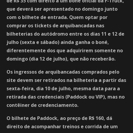
de R$ 35 com direito a um boné oficial da F-Truck,
que deverá ser apresentado no domingo junto
com o bilhete de entrada. Quem optar por
comprar os tickets de arquibancadas nas
bilheterias do autódromo entre os dias 11 e 12 de
julho (sexta e sábado) ainda ganha o boné,
diferentemente dos que adquirirem somente no
domingo (dia 12 de julho), que não receberão.
Os ingressos de arquibancadas comprados pelo
site devem ser retirados na bilheteria a partir das
sexta-feira, dia 10 de julho, mesma data para a
retirada das credenciais (Paddock ou VIP), mas no
contêiner de credenciamento.
O bilhete de Paddock, ao preço de R$ 160, dá
direito de acompanhar treinos e corrida de um