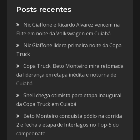
Posts recentes
Nic Giaffone e Ricardo Alvarez vencem na
Elite em noite da Volkswagen em Cuiabá
Nic Giaffone lidera primeira noite da Copa
Truck
Copa Truck: Beto Monteiro mira retomada
da liderança em etapa inédita e noturna de
Cuiabá
Shell chega otimista para etapa inaugural
da Copa Truck em Cuiabá
Beto Monteiro conquista pódio na corrida
2 e fecha a etapa de Interlagos no Top-5 do
campeonato