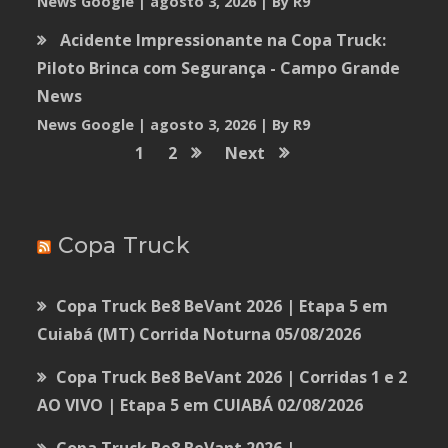
News Google
agosto 3, 2026
By R9
Acidente Impressionante na Copa Truck:
Piloto Brinca com Segurança - Campo Grande
News
News Google
agosto 3, 2026
By R9
1
2
Next
Copa Truck
Copa Truck Be8 BeVant 2026 | Etapa 5 em
Cuiabá (MT) Corrida Noturna
05/08/2026
Copa Truck Be8 BeVant 2026 | Corridas 1 e 2
AO VIVO | Etapa 5 em CUIABÁ
02/08/2026
Copa Truck Be8 BeVant 2026 |